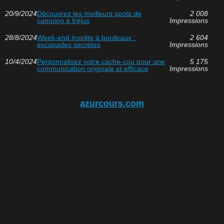
20/9/2024
Découvrez les meilleurs spots de
2 008
camping à fréjus
Impressions
28/8/2024
Week-end insolite à bordeaux :
2 604
escapades secrètes
Impressions
10/4/2024
Personnalisez votre cache-cou pour une
5 175
communication originale et efficace
Impressions
azurcours.com