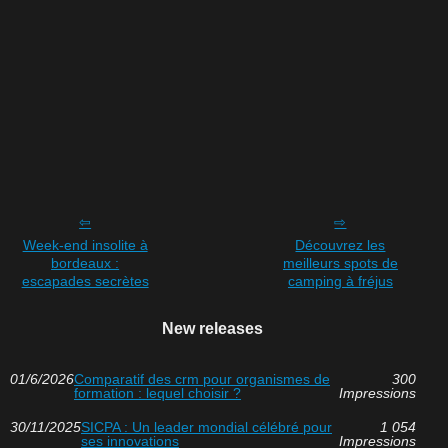
Week-end insolite à
Découvrez les
bordeaux :
meilleurs spots de
escapades secrètes
camping à fréjus
New releases
01/6/2026
Comparatif des crm pour organismes de
300
formation : lequel choisir ?
Impressions
30/11/2025
SICPA : Un leader mondial célébré pour
1 054
ses innovations
Impressions