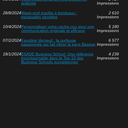
ardèche
Impressions
28/8/2024
Week-end insolite à bordeaux :
2 610
escapades secrètes
Impressions
10/4/2024
Personnalisez votre cache-cou pour une
5 180
communication originale et efficace
Impressions
07/2/2024
Faustine Verneuil : la surfeuse
6 577
passionnée qui fait vibrer le pays Basque
Impressions
18/1/2024
ESADE Business School: Une référence
4 239
incontournable dans le Top 10 des
Impressions
Business Schools européennes