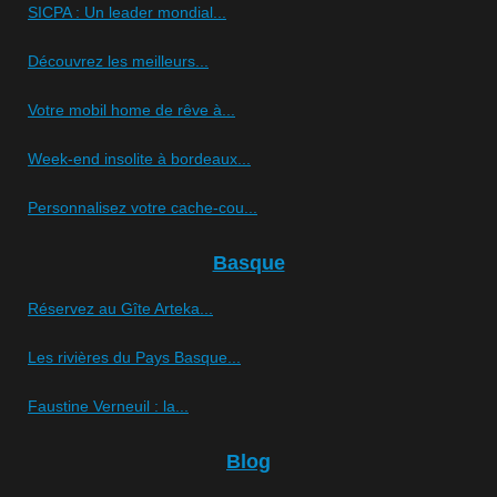
SICPA : Un leader mondial...
Découvrez les meilleurs...
Votre mobil home de rêve à...
Week-end insolite à bordeaux...
Personnalisez votre cache-cou...
Basque
Réservez au Gîte Arteka...
Les rivières du Pays Basque...
Faustine Verneuil : la...
Blog