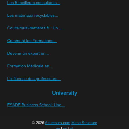
Les 5 meilleurs consultants...
Les matériaux recyclables...
Cours-multi-matieres.fr : Un...
Comment les Formations...
Devenir un expert en...
Formation Médicale en...
L'influence des professeurs...
University
ESADE Business School: Une...
© 2026
Azurcours.com
Menu Structure
en
|
es
|
nl